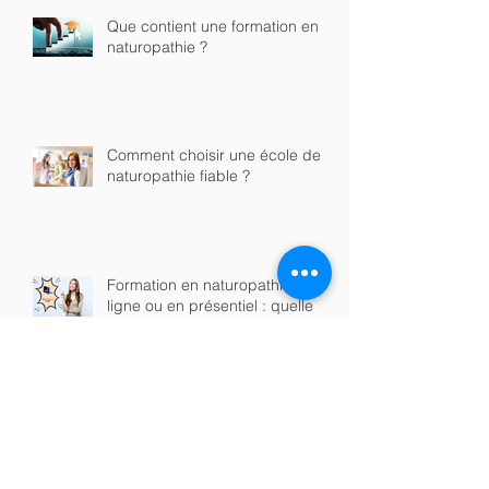
Que contient une formation en
naturopathie ?
Comment choisir une école de
naturopathie fiable ?
Formation en naturopathie en
ligne ou en présentiel : quelle
option choisir ?
Quels sont les débouchés après
une formation en naturopathie ?