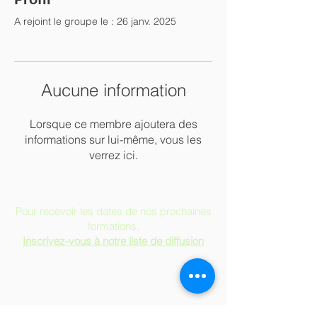
A rejoint le groupe le : 26 janv. 2025
Aucune information
Lorsque ce membre ajoutera des
informations sur lui-même, vous les
verrez ici.
Pour recevoir les dates de nos prochaines
formations,
Inscrivez-vous à notre liste de diffusion
Soirées & séances d'Information
Formulaire d'Admission
Demande d'équivalence