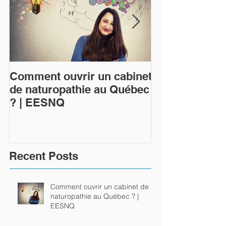
Comment ouvrir un cabinet
Qu'est-ce que 
de naturopathie au Québec
naturopathie 
? | EESNQ
Recent Posts
Comment ouvrir un cabinet de
naturopathie au Québec ? |
EESNQ