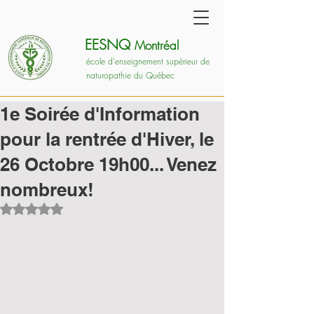
EESNQ
Montréal
école d'enseignement supérieur de
naturopathie du Québec
1e Soirée d'Information
pour la rentrée d'Hiver, le
26 Octobre 19h00... Venez
nombreux!
Noté NaN étoiles sur 5.