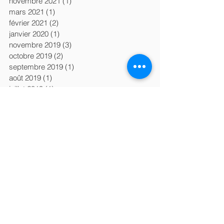
novembre 2021
(1)
1 post
mars 2021
(1)
1 post
février 2021
(2)
2 posts
janvier 2020
(1)
1 post
novembre 2019
(3)
3 posts
octobre 2019
(2)
2 posts
septembre 2019
(1)
1 post
août 2019
(1)
1 post
juillet 2019
(1)
1 post
juin 2019
(1)
1 post
mai 2019
(1)
1 post
avril 2019
(3)
3 posts
mars 2019
(2)
2 posts
janvier 2019
(1)
1 post
décembre 2018
(2)
2 posts
novembre 2018
(1)
1 post
octobre 2018
(6)
6 posts
septembre 2018
(2)
2 posts
août 2018
(1)
1 post
juin 2018
(1)
1 post