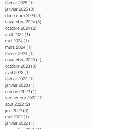
février 2025
(1)
1 post
janvier 2025
(3)
3 posts
décembre 2024
(3)
3 posts
novembre 2024
(5)
5 posts
octobre 2024
(2)
2 posts
août 2024
(1)
1 post
mai 2024
(1)
1 post
mars 2024
(1)
1 post
février 2024
(1)
1 post
novembre 2023
(1)
1 post
octobre 2023
(3)
3 posts
avril 2023
(1)
1 post
février 2023
(1)
1 post
janvier 2023
(1)
1 post
octobre 2022
(1)
1 post
septembre 2022
(1)
1 post
août 2022
(2)
2 posts
juin 2022
(3)
3 posts
mai 2022
(1)
1 post
janvier 2022
(1)
1 post