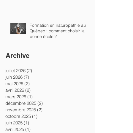
Formation en naturopathie au
Québec : comment choisir la
bonne école ?
Archive
juillet 2026
(2)
2 posts
juin 2026
(7)
7 posts
mai 2026
(2)
2 posts
avril 2026
(2)
2 posts
mars 2026
(1)
1 post
décembre 2025
(2)
2 posts
novembre 2025
(2)
2 posts
octobre 2025
(1)
1 post
juin 2025
(1)
1 post
avril 2025
(1)
1 post