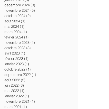
décembre 2024
(3)
3 posts
novembre 2024
(5)
5 posts
octobre 2024
(2)
2 posts
août 2024
(1)
1 post
mai 2024
(1)
1 post
mars 2024
(1)
1 post
février 2024
(1)
1 post
novembre 2023
(1)
1 post
octobre 2023
(3)
3 posts
avril 2023
(1)
1 post
février 2023
(1)
1 post
janvier 2023
(1)
1 post
octobre 2022
(1)
1 post
septembre 2022
(1)
1 post
août 2022
(2)
2 posts
juin 2022
(3)
3 posts
mai 2022
(1)
1 post
janvier 2022
(1)
1 post
novembre 2021
(1)
1 post
mars 2021
(1)
1 post