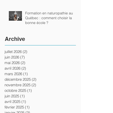
Formation en naturopathie au
Québec : comment choisir la
bonne école ?
Archive
juillet 2026
(2)
2 posts
juin 2026
(7)
7 posts
mai 2026
(2)
2 posts
avril 2026
(2)
2 posts
mars 2026
(1)
1 post
décembre 2025
(2)
2 posts
novembre 2025
(2)
2 posts
octobre 2025
(1)
1 post
juin 2025
(1)
1 post
avril 2025
(1)
1 post
février 2025
(1)
1 post
janvier 2025
(3)
3 posts