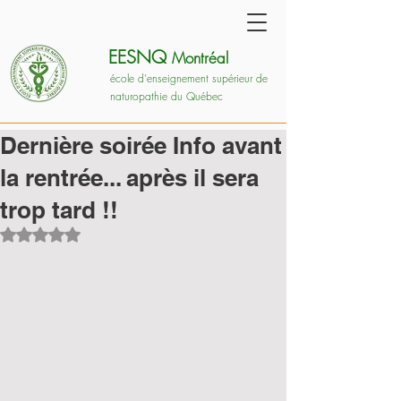
EESNQ
Montréal
école d'enseignement supérieur de
naturopathie du Québec
Dernière soirée Info avant
la rentrée... après il sera
trop tard !!
Noté NaN étoiles sur 5.