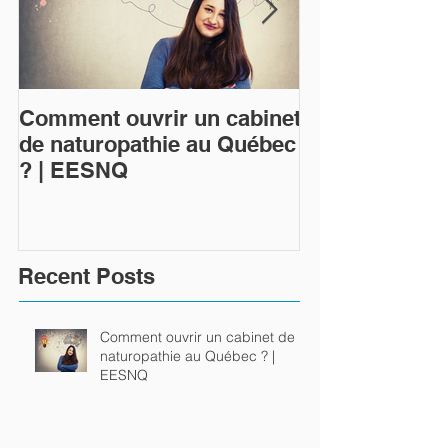
Comment ouvrir un cabinet
Qu'est-ce que 
de naturopathie au Québec
naturopathie 
? | EESNQ
Recent Posts
Comment ouvrir un cabinet de
naturopathie au Québec ? |
EESNQ