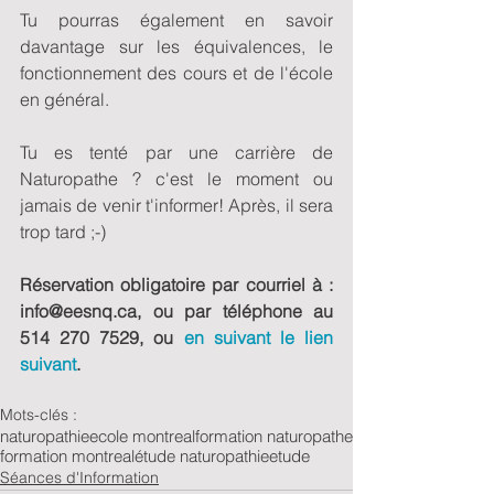
Tu pourras également en savoir 
davantage sur les équivalences, le 
fonctionnement des cours et de l'école 
en général.
Tu es tenté par une carrière de 
Naturopathe ? c'est le moment ou 
jamais de venir t'informer! Après, il sera 
trop tard ;-)
Réservation obligatoire par courriel à : 
info@eesnq.ca, ou par téléphone au 
514 270 7529, ou 
en suivant le lien 
suivant
.
Mots-clés :
naturopathie
ecole montreal
formation naturopathe
formation montreal
étude naturopathie
etude
Séances d'Information