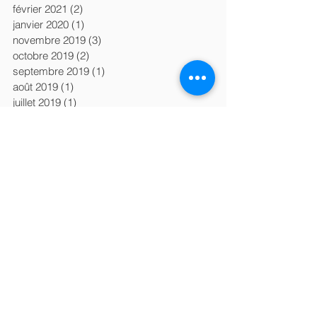
février 2021
(2)
2 posts
janvier 2020
(1)
1 post
novembre 2019
(3)
3 posts
octobre 2019
(2)
2 posts
septembre 2019
(1)
1 post
août 2019
(1)
1 post
juillet 2019
(1)
1 post
juin 2019
(1)
1 post
mai 2019
(1)
1 post
avril 2019
(3)
3 posts
mars 2019
(2)
2 posts
janvier 2019
(1)
1 post
décembre 2018
(2)
2 posts
novembre 2018
(1)
1 post
octobre 2018
(6)
6 posts
septembre 2018
(2)
2 posts
août 2018
(1)
1 post
juin 2018
(1)
1 post
Search By Tags