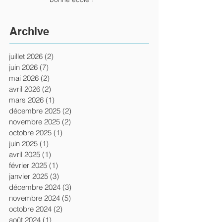
Archive
juillet 2026
(2)
2 posts
juin 2026
(7)
7 posts
mai 2026
(2)
2 posts
avril 2026
(2)
2 posts
mars 2026
(1)
1 post
décembre 2025
(2)
2 posts
novembre 2025
(2)
2 posts
octobre 2025
(1)
1 post
juin 2025
(1)
1 post
avril 2025
(1)
1 post
février 2025
(1)
1 post
janvier 2025
(3)
3 posts
décembre 2024
(3)
3 posts
novembre 2024
(5)
5 posts
octobre 2024
(2)
2 posts
août 2024
(1)
1 post