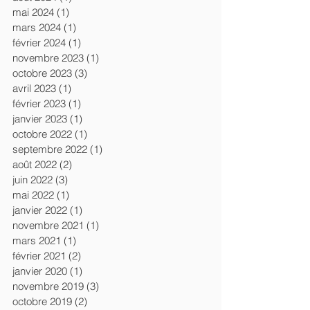
mai 2024
(1)
1 post
mars 2024
(1)
1 post
février 2024
(1)
1 post
novembre 2023
(1)
1 post
octobre 2023
(3)
3 posts
avril 2023
(1)
1 post
février 2023
(1)
1 post
janvier 2023
(1)
1 post
octobre 2022
(1)
1 post
septembre 2022
(1)
1 post
août 2022
(2)
2 posts
juin 2022
(3)
3 posts
mai 2022
(1)
1 post
janvier 2022
(1)
1 post
novembre 2021
(1)
1 post
mars 2021
(1)
1 post
février 2021
(2)
2 posts
janvier 2020
(1)
1 post
novembre 2019
(3)
3 posts
octobre 2019
(2)
2 posts