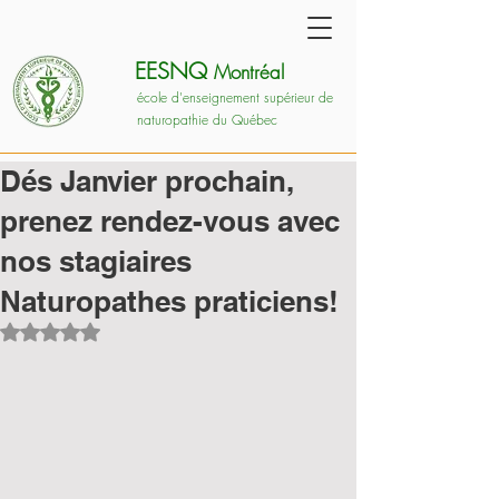
EESNQ
Montréal
école d'enseignement supérieur de
naturopathie du Québec
Dés Janvier prochain,
prenez rendez-vous avec
nos stagiaires
Naturopathes praticiens!
Noté NaN étoiles sur 5.