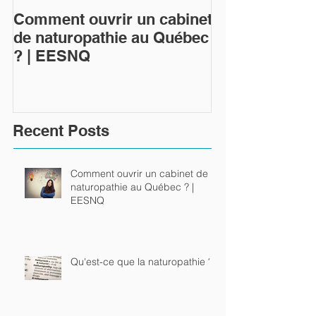
Comment ouvrir un cabinet
Qu'est-ce que 
de naturopathie au Québec
naturopathie 
? | EESNQ
Recent Posts
Comment ouvrir un cabinet de
naturopathie au Québec ? |
EESNQ
Qu'est-ce que la naturopathie ?