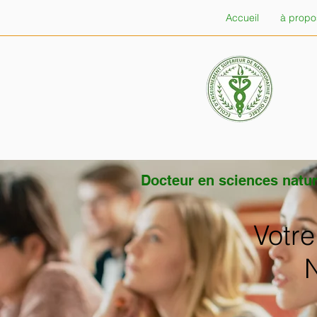
Accueil
à propo
Docteur en sciences natu
Votre