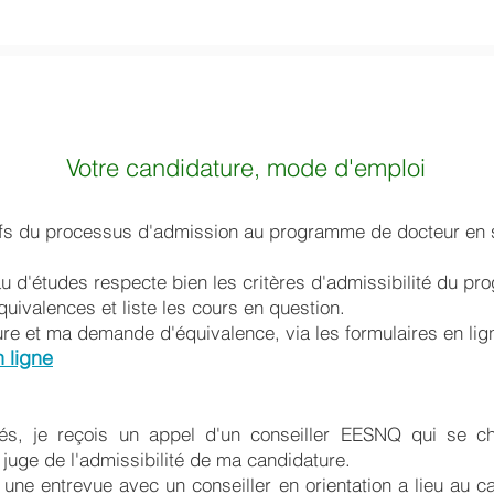
Votre candidature, mode d'emploi
efs du processus d'admission au programme de docteur en 
au d'études respecte bien les critères d'admissibilité du p
quivalences et liste les cours en question.
e et ma demande d'équivalence, via les formulaires en lign
 ligne
rés, je reçois un appel d'un conseiller EESNQ qui se 
 juge de l'admissibilité de ma candidature.
e, une entrevue avec un conseiller en orientation a lieu a