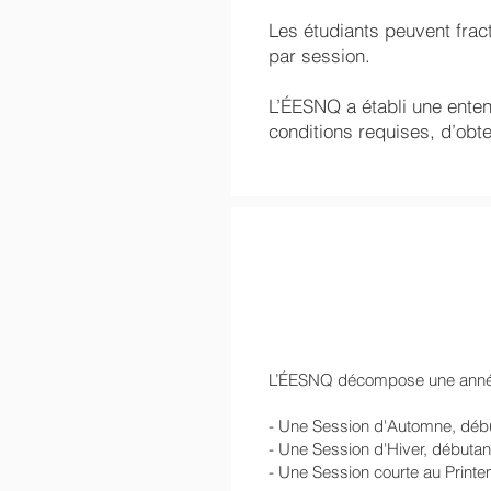
Les étudiants peuvent fra
par session.
L’ÉESNQ a établi une enten
conditions requises, d’obte
L’ÉESNQ décompose une année c
- Une Session d'Automne, débu
- Une Session d'Hiver, débutant
- Une Session courte au Printe