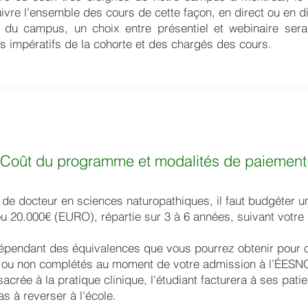
vre l'ensemble des cours de cette façon, en direct ou en di
 du campus, un choix entre présentiel et webinaire sera
 impératifs de la cohorte et des chargés des cours.
Coût du programme et modalités de paiement
 de docteur en sciences naturopathiques, il faut budgéter u
u 20.000€ (EURO), répartie sur 3 à 6 années, suivant votre
s dépendant des équivalences que vous pourrez obtenir pour 
 ou non complétés au moment de votre admission à l’ÉESNQ.
crée à la pratique clinique, l'étudiant facturera à ses pati
as à reverser à l'école.