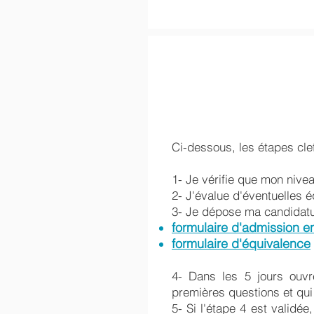
Ci-dessous, les étapes cl
1- Je vérifie que mon nive
2- J'évalue d'éventuelles é
3- Je dépose ma candidatur
formulaire d'admission en
formulaire d'équivalence
4- Dans les 5 jours ouv
premières questions et qui
5- Si l'étape 4 est validé