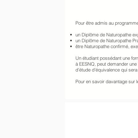
Pour être admis au programme de
un Diplôme de Naturopathe exp
un Diplôme de Naturopathe Pra
être Naturopathe confirmé, ex
Un étudiant possédant une form
à EESNQ, peut demander une éq
d’étude d’équivalence qui sera
Pour en savoir davantage sur 