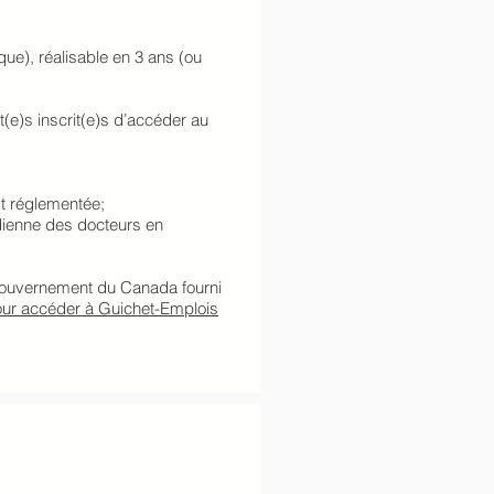
que), réalisable en 3 ans (ou
e)s inscrit(e)s d’accéder au
st réglementée;
dienne des docteurs en
 gouvernement du Canada fourni
pour accéder à Guichet-Emplois