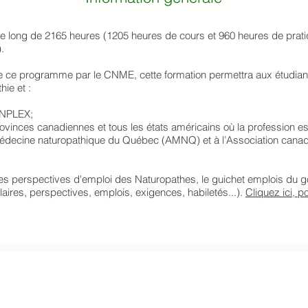
cle long de 2165 heures (1205 heures de cours et 960 heures de prati
.
 ce programme par le CNME, cette formation permettra aux étudiant(
hie et :
 NPLEX;
rovinces canadiennes et tous les états américains où la profession e
 médecine naturopathique du Québec (AMNQ) et à l’Association cana
les perspectives d'emploi des Naturopathes, le guichet emplois du
aires, perspectives, emplois, exigences, habiletés...).
Cliquez ici, 