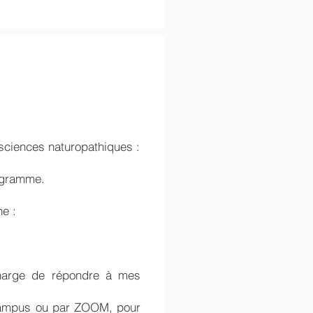
sciences naturopathiques :
rogramme.
e :
charge de répondre à mes
u campus ou par ZOOM, pour