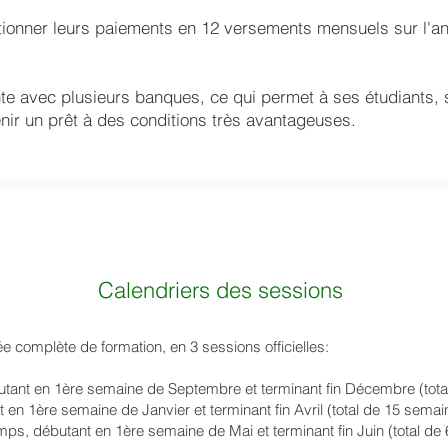
ctionner leurs paiements en 12 versements mensuels sur l'a
te avec plusieurs banques, ce qui permet à ses étudiants, s
nir un prêt à des conditions très avantageuses.​
Calendriers des sessions
omplète de formation, en 3 sessions officielles:
tant en 1ère semaine de Septembre et terminant fin Décembre (tota
 en 1ère semaine de Janvier et terminant fin Avril (total de 15 semai
mps, débutant en 1ère semaine de Mai et terminant fin Juin (total de