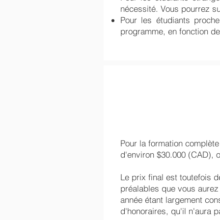
nécessité. Vous pourrez sui
Pour les étudiants proche
programme, en fonction des
Pour la formation complète
d'environ $30.000 (CAD), o
Le prix final est toutefoi
préalables que vous aurez
année étant largement consa
d'honoraires, qu'il n'aura p