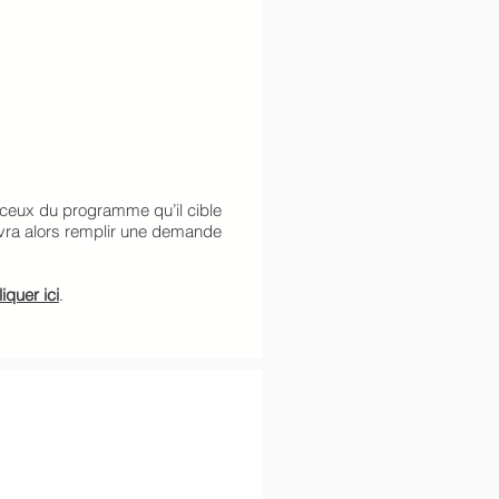
 ceux du programme qu’il cible
evra alors remplir une demande
liquer ici
.