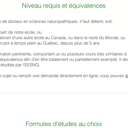
Niveau requis et équivalences
 docteur en sciences naturopathiques, il faut détenir, soit :
ert de notre école, ou
ticien d'une autre école au Canada, ou dans le reste du Monde, ou
ercant à temps plein au Québec, depuis plus de 5 ans.
ation pertinente, comportant un ou plusieurs cours très similaires à
uivalence afin d’en être totalement ou partiellement exempté. Il d
 étudiée par l’EESNQ.
le sujet ou remplir une demande directement en ligne, vous pouvez
c
Formules d'études au choix