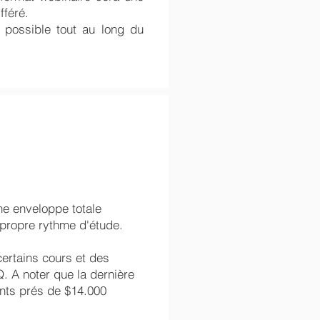
fféré.
 possible tout au long du
ne enveloppe totale
 propre rythme d'étude.
certains cours et des
 A noter que la dernière
ents prés de $14.000