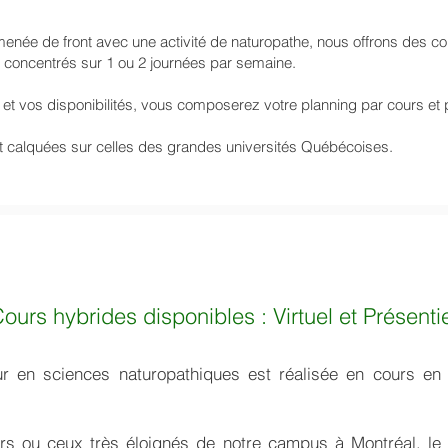
menée de front avec une activité de naturopathe, nous offrons des 
ou concentrés sur 1 ou 2 journées par semaine.
n et vos disponibilités, vous composerez votre planning par cours et p
t calquées sur celles des grandes universités Québécoises.
ours hybrides disponibles : Virtuel et Présenti
r en sciences naturopathiques est réalisée en cours en 
ers ou ceux très éloignés de notre campus à Montréal, le