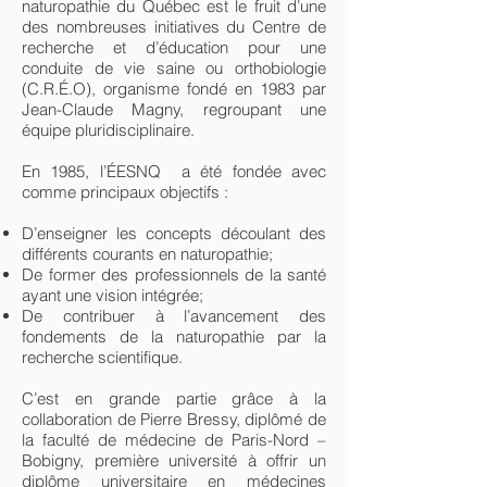
naturopathie du Québec est le fruit d’une
des nombreuses initiatives du Centre de
recherche et d’éducation pour une
conduite de vie saine ou orthobiologie
(C.R.É.O), organisme fondé en 1983 par
Jean-Claude Magny, regroupant une
équipe pluridisciplinaire.
En 1985, l’ÉESNQ a été fondée avec
comme principaux objectifs :
D’enseigner les concepts découlant des
différents courants en naturopathie;
De former des professionnels de la santé
ayant une vision intégrée;
De contribuer à l’avancement des
fondements de la naturopathie par la
recherche scientifique.
C’est en grande partie grâce à la
collaboration de Pierre Bressy, diplômé de
la faculté de médecine de Paris-Nord –
Bobigny, première université à offrir un
diplôme universitaire en médecines