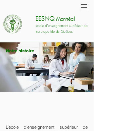
EESNQ
Montréal
école d'enseignement supérieur de
naturopathie du Québec
Notre histoire
Notre Histoire...
L’école d’enseignement supérieur de