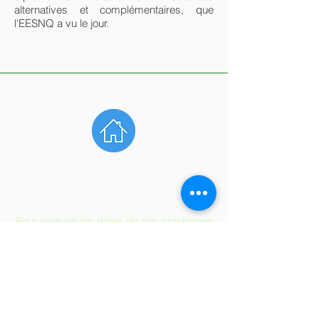
alternatives et complémentaires, que
l'EESNQ a vu le jour.
Pour recevoir les dates de nos prochaines
formations,
Inscrivez-vous à notre liste de diffusion
Soirées & séances d'Information
Formulaire d'Admission
Demande d'équivalence