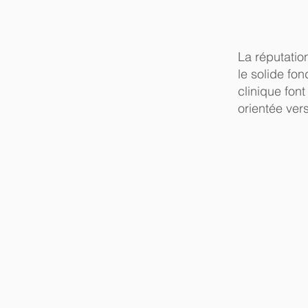
La réputati
le solide fo
clinique fon
orientée vers