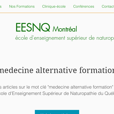
s
Nos Formations
Clinique-école
Conférences
Contac
EESNQ
Montréal
école d'enseignement supérieur de naturo
medecine alternative formatio
s articles sur le mot clé "medecine alternative formation
cole d'Enseignement Supérieur de Naturopathie du Qu