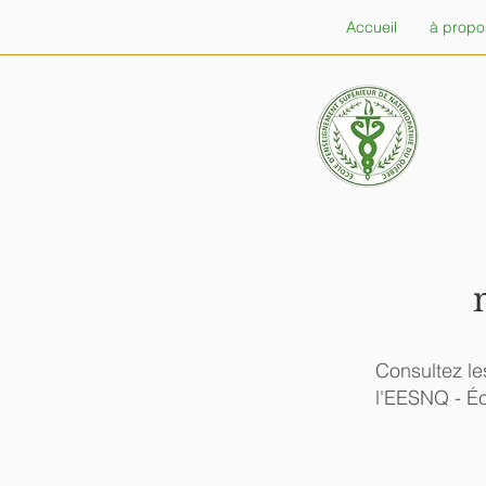
Accueil
à propo
Consultez le
l'EESNQ - É