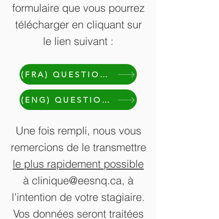
formulaire que vous pourrez
télécharger en cliquant sur
le lien suivant :
(FRA) QUESTIONNAIRE 1er RENDEZ-VOUS
(ENG) QUESTIONNAIRE 1st MEETING
Une fois rempli, nous vous
remercions de le transmettre
le plus rapidement possible
à
clinique@eesnq.ca
, à
l'intention de votre stagiaire.
Vos données seront traitées