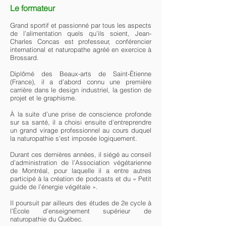
Le formateur
Grand sportif et passionné par tous les aspects
de l’alimentation quels qu’ils soient, Jean-
Charles Concas est professeur, conférencier
international et naturopathe agréé en exercice à
Brossard.
Diplômé des Beaux-arts de Saint-Étienne
(France), il a d’abord connu une première
carrière dans le design industriel, la gestion de
projet et le graphisme.
À la suite d’une prise de conscience profonde
sur sa santé, il a choisi ensuite d’entreprendre
un grand virage professionnel au cours duquel
la naturopathie s'est imposée logiquement.
Durant ces dernières années, il siégé au conseil
d’administration de l’Association végétarienne
de Montréal, pour laquelle il a entre autres
participé à la création de podcasts et du « Petit
guide de l’énergie végétale ».
Il poursuit par ailleurs des études de 2e cycle à
l’École d’enseignement supérieur de
naturopathie du Québec.