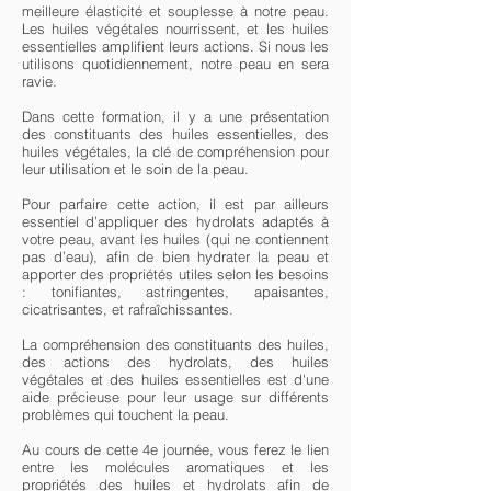
meilleure élasticité et souplesse à notre peau.
Les huiles végétales nourrissent, et les huiles
essentielles amplifient leurs actions. Si nous les
utilisons quotidiennement, notre peau en sera
ravie.
Dans cette formation, il y a une présentation
des constituants des huiles essentielles, des
huiles végétales, la clé de compréhension pour
leur utilisation et le soin de la peau.
Pour parfaire cette action, il est par ailleurs
essentiel d’appliquer des hydrolats adaptés à
votre peau, avant les huiles (qui ne contiennent
pas d’eau), afin de bien hydrater la peau et
apporter des propriétés utiles selon les besoins
: tonifiantes, astringentes, apaisantes,
cicatrisantes, et rafraîchissantes.
La compréhension des constituants des huiles,
des actions des hydrolats, des huiles
végétales et des huiles essentielles est d'une
aide précieuse pour leur usage sur différents
problèmes qui touchent la peau.
Au cours de cette 4e journée, vous ferez le lien
entre les molécules aromatiques et les
propriétés des huiles et hydrolats afin de