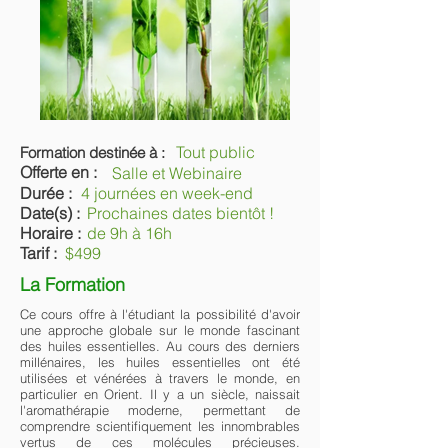
Tout public
Formation destinée à :
Offerte en :
Salle et Webinaire
Durée :
4 journées en week-end
Date(s) :
Prochaines dates bientôt !
Horaire :
de 9h à 16h
Tarif :
$499
La Formation
​Ce cours offre à l'étudiant la possibilité d'avoir
une approche globale sur le monde fascinant
des huiles essentielles. Au cours des derniers
millénaires, les huiles essentielles ont été
utilisées et vénérées à travers le monde, en
particulier en Orient. Il y a un siècle, naissait
l'aromathérapie moderne, permettant de
comprendre scientifiquement les innombrables
vertus de ces molécules précieuses.