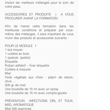
choisir les meilleurs mélanges pour le soin de
votre peau.
ACCESSOIRES ET PRODUITS | A VOUS
PROCURER AVANT LA FORMATION
Afin de mener cette formation dans les
meilleures conditions et préparer par vous-
même des mélanges, il sera important de vous
munir des produits et accessoires suivants :
POUR LE MODULE 1
1 bol moyen
1 cuillère en bois
1 spatule (petite)
Étiquette
Ruban adhésif – fixer etiquette
Cuillère à mesurer
Miel
Huile végétale aux choix : pépin de raison,
olive …
500 gr de miel
Une bouteille de 15 ml avec un spray
Une bouteille de 15 ml avec compte-goutte
PRÉVENTION INFECTIONS ORL ET TOUX,
MIEL AROMATIQUE
Miel 500 grammes