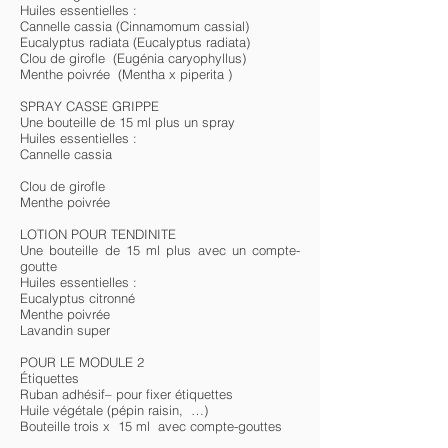
Huiles essentielles :
Cannelle cassia (Cinnamomum cassial)
Eucalyptus radiata (Eucalyptus radiata)
Clou de girofle (Eugénia caryophyllus)
Menthe poivrée (Mentha x piperita )
SPRAY CASSE GRIPPE
Une bouteille de 15 ml plus un spray
Huiles essentielles :
Cannelle cassia
Clou de girofle
Menthe poivrée
LOTION POUR TENDINITE
Une bouteille de 15 ml plus avec un compte-
goutte
Huiles essentielles :
Eucalyptus citronné
Menthe poivrée
Lavandin super
POUR LE MODULE 2
Étiquettes
Ruban adhésif– pour fixer étiquettes
Huile végétale (pépin raisin, …)
Bouteille trois x 15 ml avec compte-gouttes