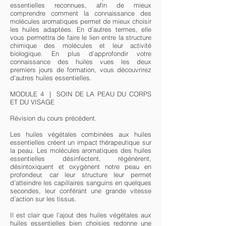
essentielles reconnues, afin de mieux
comprendre comment la connaissance des
molécules aromatiques permet de mieux choisir
les huiles adaptées. En d’autres termes, elle
vous permettra de faire le lien entre la structure
chimique des molécules et leur activité
biologique. En plus d’approfondir votre
connaissance des huiles vues les deux
premiers jours de formation, vous découvrirez
d’autres huiles essentielles.
MODULE 4 | SOIN DE LA PEAU DU CORPS
ET DU VISAGE
Révision du cours précédent.
Les huiles végétales combinées aux huiles
essentielles créent un impact thérapeutique sur
la peau. Les molécules aromatiques des huiles
essentielles désinfectent, régénèrent,
désintoxiquent et oxygènent notre peau en
profondeur, car leur structure leur permet
d’atteindre les capillaires sanguins en quelques
secondes, leur conférant une grande vitesse
d’action sur les tissus.
Il est clair que l’ajout des huiles végétales aux
huiles essentielles bien choisies redonne une