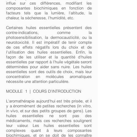
influe sur ces différences, modifiant les
composantes biochimiques en fonction de
facteurs tels que la lumière, l'altitude, la
chaleur, la sécheresse, l'humidité, etc.
Certaines huiles essentielles présentent des
contre-indications, comme la
photosensibilisation, la dermocausticité, ou la
neurotoxicité. Il est impératif de tenir compte
de ces effets négatifs lors du choix et de
l'utilisation des huiles essentielles. Enfin, la
façon de les utiliser et la quantité d'huiles
essentielles par rapport à l'huile végétale seront
déterminées pour aider sans nuire. Les huiles
essentielles sont des outils de choix, mais leur
concentration en molécules aromatiques
nécessite une attention particulière.
MODULE 1 | COURS D’INTRODUCTION
L'aromathérapie aujourd'hui est très prisée, et il
y a énormément de petites recherches (in vitro,
in vivo, et sur des petits groupes de gens). Les
huiles essentielles ne sont pas des
médicaments, mais ces recherches soulignent
leur valeur. Les huiles essentielles sont
complexes quant à leurs composantes
biochimiques, et on se doit de les connaître