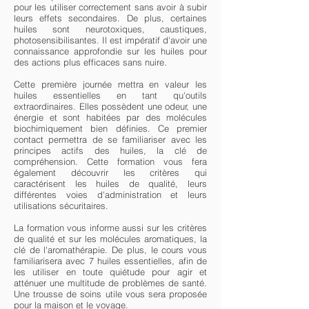
pour les utiliser correctement sans avoir à subir
leurs effets secondaires. De plus, certaines
huiles sont neurotoxiques, caustiques,
photosensibilisantes. Il est impératif d'avoir une
connaissance approfondie sur les huiles pour
des actions plus efficaces sans nuire.
Cette première journée mettra en valeur les
huiles essentielles en tant qu'outils
extraordinaires. Elles possèdent une odeur, une
énergie et sont habitées par des molécules
biochimiquement bien définies. Ce premier
contact permettra de se familiariser avec les
principes actifs des huiles, la clé de
compréhension. Cette formation vous fera
également découvrir les critères qui
caractérisent les huiles de qualité, leurs
différentes voies d'administration et leurs
utilisations sécuritaires.
La formation vous informe aussi sur les critères
de qualité et sur les molécules aromatiques, la
clé de l'aromathérapie. De plus, le cours vous
familiarisera avec 7 huiles essentielles, afin de
les utiliser en toute quiétude pour agir et
atténuer une multitude de problèmes de santé.
Une trousse de soins utile vous sera proposée
pour la maison et le voyage.