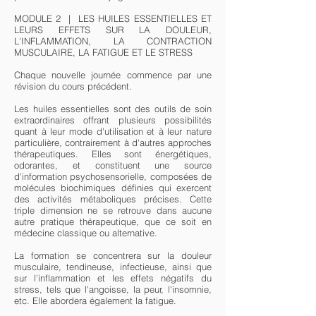
MODULE 2 | LES HUILES ESSENTIELLES ET
LEURS EFFETS SUR LA DOULEUR,
L'INFLAMMATION, LA CONTRACTION
MUSCULAIRE, LA FATIGUE ET LE STRESS
Chaque nouvelle journée commence par une
révision du cours précédent.
Les huiles essentielles sont des outils de soin
extraordinaires offrant plusieurs possibilités
quant à leur mode d'utilisation et à leur nature
particulière, contrairement à d'autres approches
thérapeutiques. Elles sont énergétiques,
odorantes, et constituent une source
d'information psychosensorielle, composées de
molécules biochimiques définies qui exercent
des activités métaboliques précises. Cette
triple dimension ne se retrouve dans aucune
autre pratique thérapeutique, que ce soit en
médecine classique ou alternative.
La formation se concentrera sur la douleur
musculaire, tendineuse, infectieuse, ainsi que
sur l'inflammation et les effets négatifs du
stress, tels que l'angoisse, la peur, l'insomnie,
etc. Elle abordera également la fatigue.