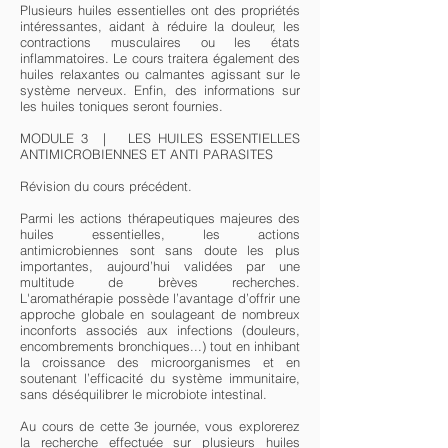
Plusieurs huiles essentielles ont des propriétés
intéressantes, aidant à réduire la douleur, les
contractions musculaires ou les états
inflammatoires. Le cours traitera également des
huiles relaxantes ou calmantes agissant sur le
système nerveux. Enfin, des informations sur
les huiles toniques seront fournies.
MODULE 3 | LES HUILES ESSENTIELLES
ANTIMICROBIENNES ET ANTI PARASITES
Révision du cours précédent.
Parmi les actions thérapeutiques majeures des
huiles essentielles, les actions
antimicrobiennes sont sans doute les plus
importantes, aujourd’hui validées par une
multitude de brèves recherches.
L'aromathérapie possède l’avantage d’offrir une
approche globale en soulageant de nombreux
inconforts associés aux infections (douleurs,
encombrements bronchiques...) tout en inhibant
la croissance des microorganismes et en
soutenant l’efficacité du système immunitaire,
sans déséquilibrer le microbiote intestinal.
Au cours de cette 3e journée, vous explorerez
la recherche effectuée sur plusieurs huiles