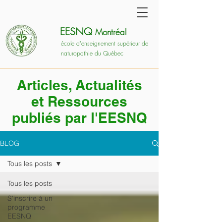
EESNQ
Montréal
école d'enseignement supérieur de
naturopathie du Québec
Articles, Actualités
et Ressources
publiés par l'EESNQ
BLOG
Tous les posts
Tous les posts
S'inscrire à un
programme
EESNQ