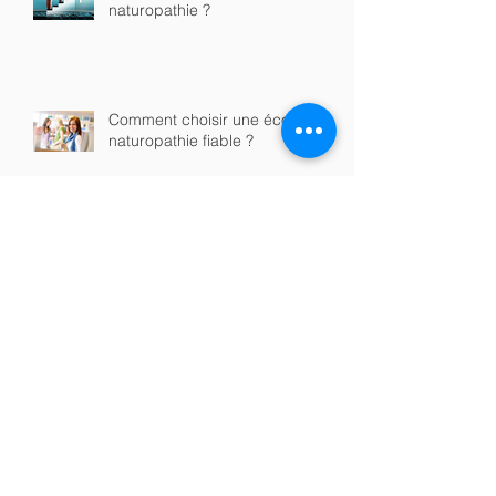
Que contient une formation en
naturopathie ?
Comment choisir une école de
naturopathie fiable ?
Formation en naturopathie en
ligne ou en présentiel : quelle
option choisir ?
Quels sont les débouchés après
une formation en naturopathie ?