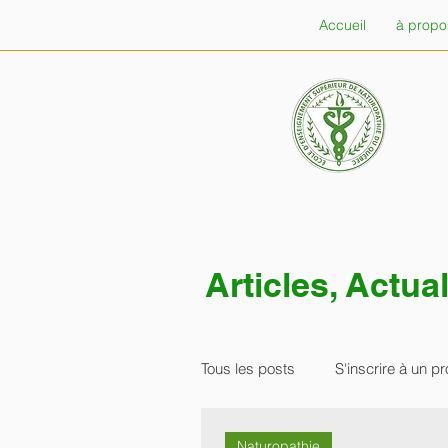
Accueil
à propo
Articles, Actu
Tous les posts
S'inscrire à un
Naturopathie