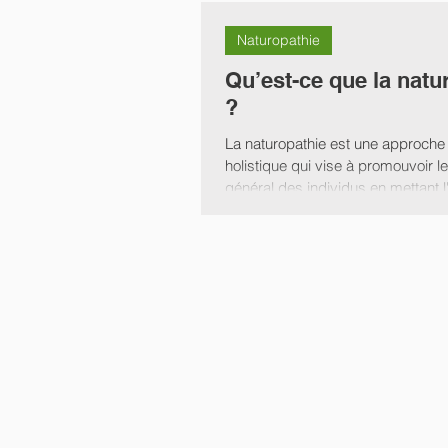
Naturopathie
Qu’est-ce que la natu
?
La naturopathie est une approche
holistique qui vise à promouvoir le
général des individus en mettant l'