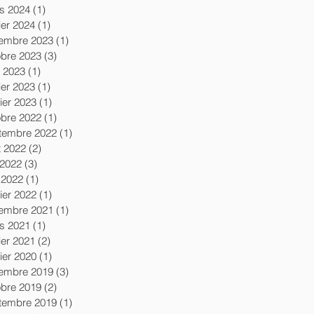
s 2024
(1)
1 post
ier 2024
(1)
1 post
embre 2023
(1)
1 post
obre 2023
(3)
3 posts
l 2023
(1)
1 post
ier 2023
(1)
1 post
ier 2023
(1)
1 post
obre 2022
(1)
1 post
tembre 2022
(1)
1 post
t 2022
(2)
2 posts
 2022
(3)
3 posts
 2022
(1)
1 post
ier 2022
(1)
1 post
embre 2021
(1)
1 post
s 2021
(1)
1 post
ier 2021
(2)
2 posts
ier 2020
(1)
1 post
embre 2019
(3)
3 posts
obre 2019
(2)
2 posts
tembre 2019
(1)
1 post