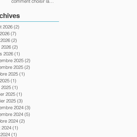
comment choisir la
bonne école ?
chives
let 2026
(2)
2 posts
 2026
(7)
7 posts
 2026
(2)
2 posts
l 2026
(2)
2 posts
s 2026
(1)
1 post
embre 2025
(2)
2 posts
embre 2025
(2)
2 posts
obre 2025
(1)
1 post
 2025
(1)
1 post
l 2025
(1)
1 post
ier 2025
(1)
1 post
ier 2025
(3)
3 posts
embre 2024
(3)
3 posts
embre 2024
(5)
5 posts
obre 2024
(2)
2 posts
t 2024
(1)
1 post
 2024
(1)
1 post