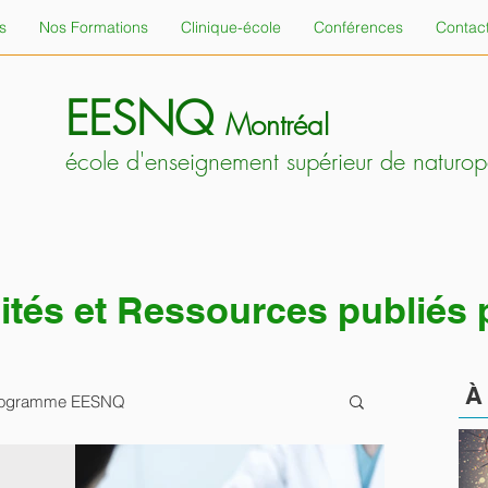
s
Nos Formations
Clinique-école
Conférences
Contac
EESNQ
Montréal
école d'enseignement supérieur de naturo
alités et Ressources publiés
 programme EESNQ