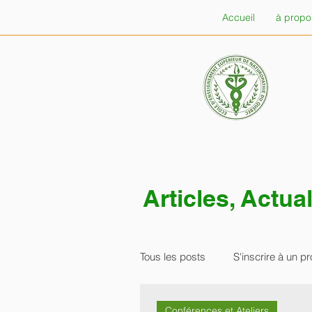
Accueil
à propo
Articles, Actu
Tous les posts
S'inscrire à un
Conférences et Ateliers