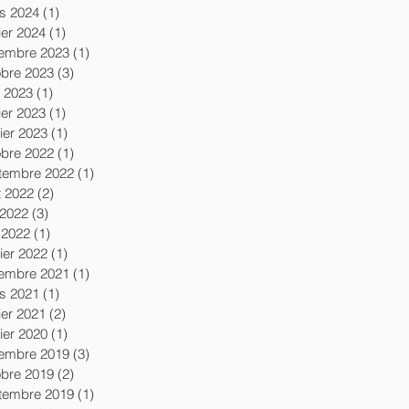
s 2024
(1)
1 post
ier 2024
(1)
1 post
embre 2023
(1)
1 post
obre 2023
(3)
3 posts
l 2023
(1)
1 post
ier 2023
(1)
1 post
ier 2023
(1)
1 post
obre 2022
(1)
1 post
tembre 2022
(1)
1 post
t 2022
(2)
2 posts
 2022
(3)
3 posts
 2022
(1)
1 post
ier 2022
(1)
1 post
embre 2021
(1)
1 post
s 2021
(1)
1 post
ier 2021
(2)
2 posts
ier 2020
(1)
1 post
embre 2019
(3)
3 posts
obre 2019
(2)
2 posts
tembre 2019
(1)
1 post