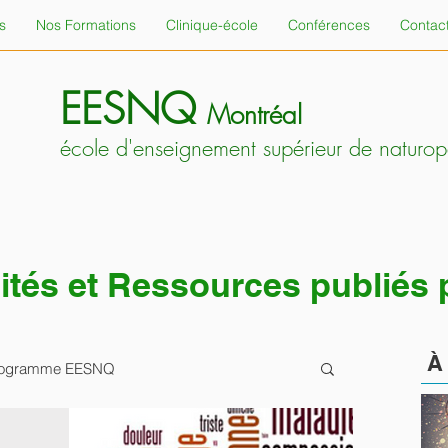
s
Nos Formations
Clinique-école
Conférences
Contac
EESNQ
Montréal
école d'enseignement supérieur de naturo
alités et Ressources publiés
 programme EESNQ