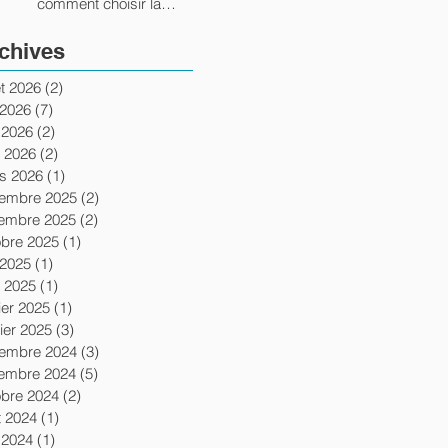
comment choisir la
bonne école ?
chives
let 2026
(2)
2 posts
 2026
(7)
7 posts
 2026
(2)
2 posts
l 2026
(2)
2 posts
s 2026
(1)
1 post
embre 2025
(2)
2 posts
embre 2025
(2)
2 posts
obre 2025
(1)
1 post
 2025
(1)
1 post
l 2025
(1)
1 post
ier 2025
(1)
1 post
ier 2025
(3)
3 posts
embre 2024
(3)
3 posts
embre 2024
(5)
5 posts
obre 2024
(2)
2 posts
t 2024
(1)
1 post
 2024
(1)
1 post