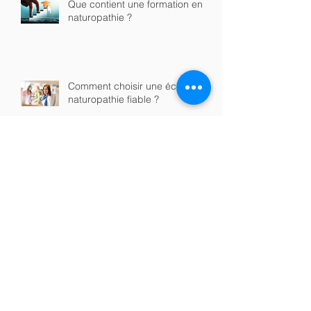
Que contient une formation en
naturopathie ?
Comment choisir une école de
naturopathie fiable ?
Formation en naturopathie en
ligne ou en présentiel : quelle
option choisir ?
Quels sont les débouchés après
une formation en naturopathie ?