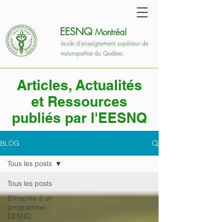
EESNQ
Montréal
école d'enseignement supérieur de
naturopathie du Québec
Articles, Actualités
et Ressources
publiés par l'EESNQ
BLOG
Tous les posts
Tous les posts
S'inscrire à un
programme
EESNQ