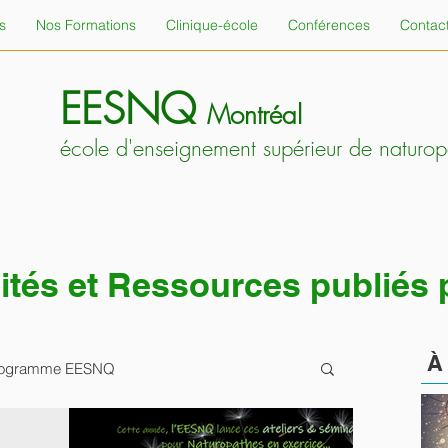
s
Nos Formations
Clinique-école
Conférences
Contac
EESNQ
Montréal
école d'enseignement supérieur de naturo
alités et Ressources publiés
 programme EESNQ