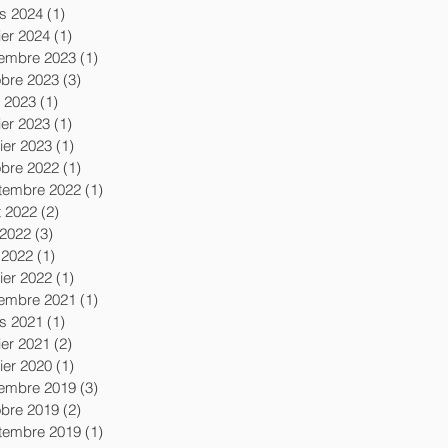
s 2024
(1)
1 post
ier 2024
(1)
1 post
embre 2023
(1)
1 post
obre 2023
(3)
3 posts
l 2023
(1)
1 post
ier 2023
(1)
1 post
ier 2023
(1)
1 post
obre 2022
(1)
1 post
tembre 2022
(1)
1 post
t 2022
(2)
2 posts
 2022
(3)
3 posts
 2022
(1)
1 post
ier 2022
(1)
1 post
embre 2021
(1)
1 post
s 2021
(1)
1 post
ier 2021
(2)
2 posts
ier 2020
(1)
1 post
embre 2019
(3)
3 posts
obre 2019
(2)
2 posts
tembre 2019
(1)
1 post