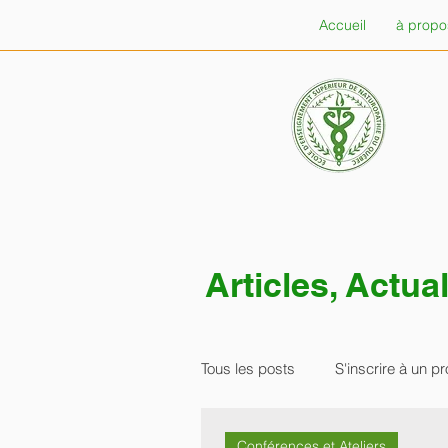
Accueil
à propo
Articles, Actu
Tous les posts
S'inscrire à un
Conférences et Ateliers