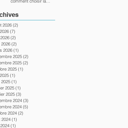
comment choisir la
bonne école ?
chives
let 2026
(2)
2 posts
 2026
(7)
7 posts
 2026
(2)
2 posts
l 2026
(2)
2 posts
s 2026
(1)
1 post
embre 2025
(2)
2 posts
embre 2025
(2)
2 posts
obre 2025
(1)
1 post
 2025
(1)
1 post
l 2025
(1)
1 post
ier 2025
(1)
1 post
ier 2025
(3)
3 posts
embre 2024
(3)
3 posts
embre 2024
(5)
5 posts
obre 2024
(2)
2 posts
t 2024
(1)
1 post
 2024
(1)
1 post