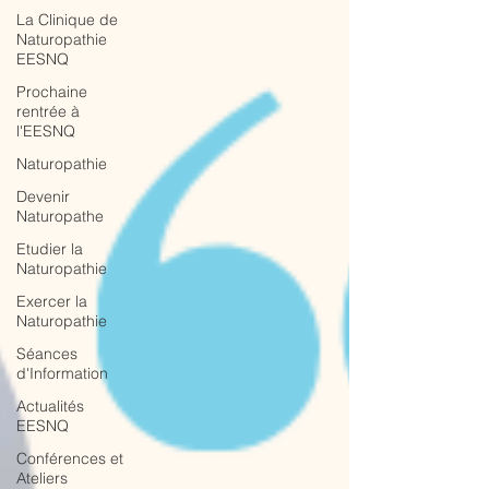
La Clinique de
Naturopathie
EESNQ
Prochaine
rentrée à
l'EESNQ
Naturopathie
Devenir
Naturopathe
Etudier la
Naturopathie
Exercer la
Naturopathie
Séances
d'Information
Actualités
EESNQ
Conférences et
Ateliers