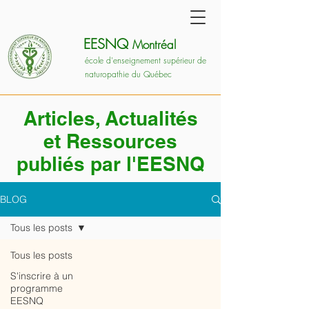
EESNQ
Montréal
école d'enseignement supérieur de
naturopathie du Québec
Articles, Actualités
et Ressources
publiés par l'EESNQ
BLOG
Tous les posts
Tous les posts
S'inscrire à un
programme
EESNQ