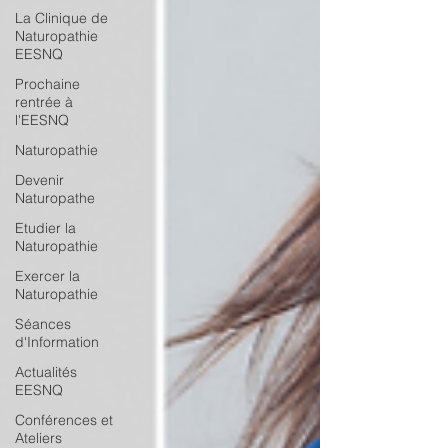
La Clinique de
Naturopathie
EESNQ
Prochaine
rentrée à
l'EESNQ
Naturopathie
Devenir
Naturopathe
Etudier la
Naturopathie
Exercer la
Naturopathie
Séances
d'Information
Actualités
EESNQ
Conférences et
Ateliers