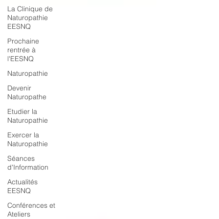
La Clinique de
Naturopathie
EESNQ
Prochaine
rentrée à
l'EESNQ
Naturopathie
Devenir
Naturopathe
Etudier la
Naturopathie
Exercer la
Naturopathie
Séances
d'Information
Actualités
EESNQ
Conférences et
Ateliers