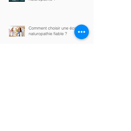
Que contient une formation en
naturopathie ?
Comment choisir une école de
naturopathie fiable ?
Formation en naturopathie en
ligne ou en présentiel : quelle
option choisir ?
Quels sont les débouchés après
une formation en naturopathie ?