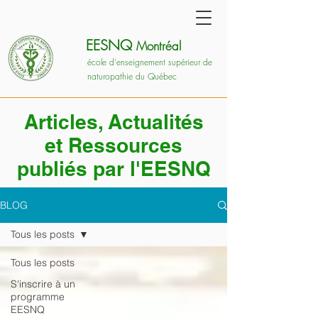
EESNQ
Montréal
école d'enseignement supérieur de
naturopathie du Québec
Articles, Actualités
et Ressources
publiés par l'EESNQ
BLOG
Tous les posts
Tous les posts
S'inscrire à un
programme
EESNQ