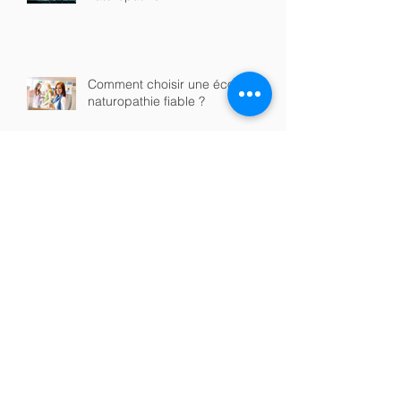
Que contient une formation en
naturopathie ?
Comment choisir une école de
naturopathie fiable ?
Formation en naturopathie en
ligne ou en présentiel : quelle
option choisir ?
Quels sont les débouchés après
une formation en naturopathie ?