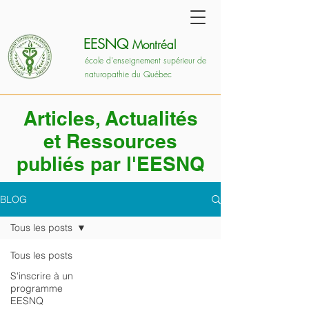
EESNQ
Montréal
école d'enseignement supérieur de
naturopathie du Québec
Articles, Actualités
et Ressources
publiés par l'EESNQ
BLOG
Tous les posts
Tous les posts
S'inscrire à un
programme
EESNQ