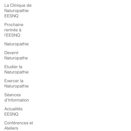
La Clinique de
Naturopathie
EESNQ
Prochaine
rentrée à
l'EESNQ
Naturopathie
Devenir
Naturopathe
Etudier la
Naturopathie
Exercer la
Naturopathie
Séances
d'Information
Actualités
EESNQ
Conférences et
Ateliers