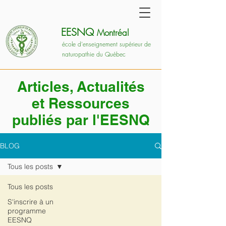
EESNQ
Montréal
école d'enseignement supérieur de
naturopathie du Québec
Articles, Actualités
et Ressources
publiés par l'EESNQ
BLOG
Tous les posts
Tous les posts
S'inscrire à un
programme
EESNQ