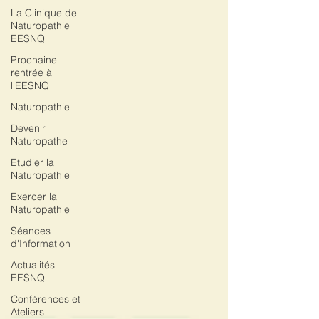
La Clinique de
Naturopathie
EESNQ
Prochaine
rentrée à
l'EESNQ
Naturopathie
Devenir
Naturopathe
Etudier la
Naturopathie
Exercer la
Naturopathie
Séances
d'Information
Actualités
EESNQ
Conférences et
Ateliers