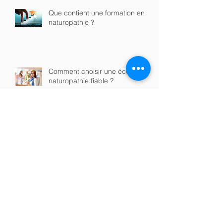
Que contient une formation en
naturopathie ?
Comment choisir une école de
naturopathie fiable ?
Formation en naturopathie en
ligne ou en présentiel : quelle
option choisir ?
Quels sont les débouchés après
une formation en naturopathie ?