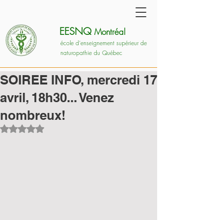
EESNQ
Montréal
école d'enseignement supérieur de
naturopathie du Québec
SOIREE INFO, mercredi 17
avril, 18h30... Venez
nombreux!
Noté NaN étoiles sur 5.