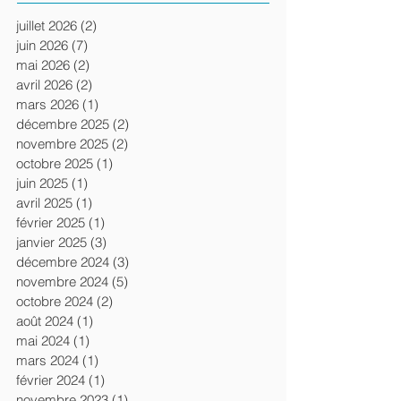
juillet 2026
(2)
2 posts
juin 2026
(7)
7 posts
mai 2026
(2)
2 posts
avril 2026
(2)
2 posts
mars 2026
(1)
1 post
décembre 2025
(2)
2 posts
novembre 2025
(2)
2 posts
octobre 2025
(1)
1 post
juin 2025
(1)
1 post
avril 2025
(1)
1 post
février 2025
(1)
1 post
janvier 2025
(3)
3 posts
décembre 2024
(3)
3 posts
novembre 2024
(5)
5 posts
octobre 2024
(2)
2 posts
août 2024
(1)
1 post
mai 2024
(1)
1 post
mars 2024
(1)
1 post
février 2024
(1)
1 post
novembre 2023
(1)
1 post