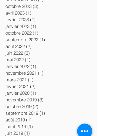
octobre 2023
(3)
3 posts
avril 2023
(1)
1 post
février 2023
(1)
1 post
janvier 2023
(1)
1 post
octobre 2022
(1)
1 post
septembre 2022
(1)
1 post
août 2022
(2)
2 posts
juin 2022
(3)
3 posts
mai 2022
(1)
1 post
janvier 2022
(1)
1 post
novembre 2021
(1)
1 post
mars 2021
(1)
1 post
février 2021
(2)
2 posts
janvier 2020
(1)
1 post
novembre 2019
(3)
3 posts
octobre 2019
(2)
2 posts
septembre 2019
(1)
1 post
août 2019
(1)
1 post
juillet 2019
(1)
1 post
juin 2019
(1)
1 post