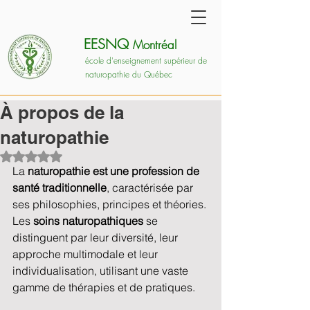
EESNQ
Montréal
école d'enseignement supérieur de
naturopathie du Québec
À propos de la
naturopathie
Noté NaN étoiles sur 5.
La 
naturopathie est une profession de 
santé traditionnelle
, caractérisée par 
ses philosophies, principes et théories. 
Les 
soins naturopathiques
 se 
distinguent par leur diversité, leur 
approche multimodale et leur 
individualisation, utilisant une vaste 
gamme de thérapies et de pratiques.