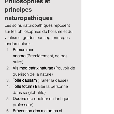
Philosophies et 
principes 
naturopathiques
Les soins naturopathiques reposent 
sur les philosophies du holisme et du 
vitalisme, guidés par sept principes 
fondamentaux :
Primum non 
nocere
 (Premièrement, ne pas 
nuire)
Vis medicatrix naturae
 (Pouvoir de 
guérison de la nature)
Tolle causam
 (Traiter la cause)
Tolle totum
 (Traiter la personne 
dans sa globalité)
Docere
 (Le docteur en tant que 
professeur)
Prévention des maladies et 