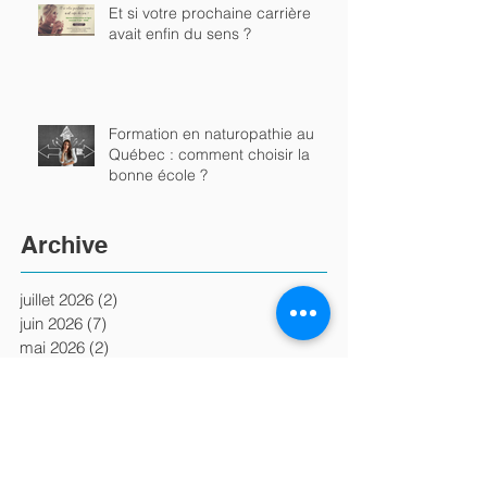
Et si votre prochaine carrière
avait enfin du sens ?
Formation en naturopathie au
Québec : comment choisir la
bonne école ?
Archive
juillet 2026
(2)
2 posts
juin 2026
(7)
7 posts
mai 2026
(2)
2 posts
avril 2026
(2)
2 posts
mars 2026
(1)
1 post
décembre 2025
(2)
2 posts
novembre 2025
(2)
2 posts
octobre 2025
(1)
1 post