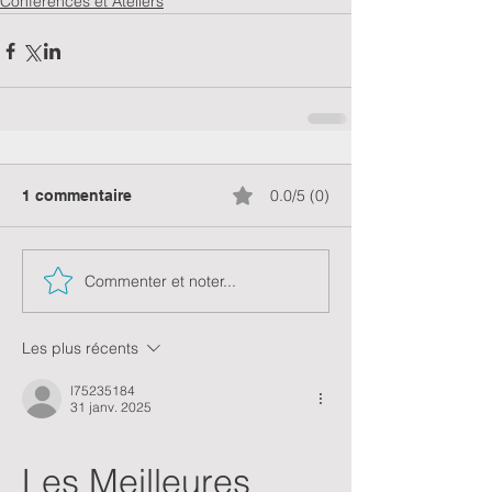
Conférences et Ateliers
0.0/5 (0)
1 commentaire
Commenter et noter...
Les plus récents
l75235184
31 janv. 2025
Les Meilleures 