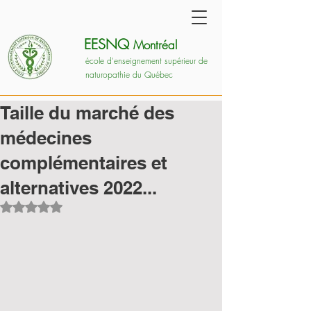
EESNQ
Montréal
école d'enseignement supérieur de
naturopathie du Québec
Taille du marché des
médecines
complémentaires et
alternatives 2022...
Noté NaN étoiles sur 5.